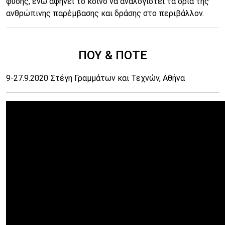
φύσης, ενώ αφήνει το κοινό να αναλογιστεί τα όρια της
ανθρώπινης παρέμβασης και δράσης στο περιβάλλον.
ΠΟΥ & ΠΟΤΕ
9-27.9.2020 Στέγη Γραμμάτων και Τεχνών, Αθήνα