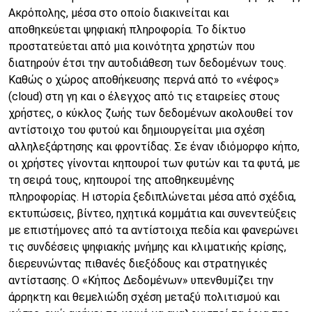
Ακρόπολης, μέσα στο οποίο διακινείται και
αποθηκεύεται ψηφιακή πληροφορία. Το δίκτυο
προστατεύεται από μια κοινότητα χρηστών που
διατηρούν έτσι την αυτοδιάθεση των δεδομένων τους.
Καθώς ο χώρος αποθήκευσης περνά από το «νέφος»
(cloud) στη γη και ο έλεγχος από τις εταιρείες στους
χρήστες, ο κύκλος ζωής των δεδομένων ακολουθεί τον
αντίστοιχο του φυτού και δημιουργείται μια σχέση
αλληλεξάρτησης και φροντίδας. Σε έναν ιδιόμορφο κήπο,
οι χρήστες γίνονται κηπουροί των φυτών και τα φυτά, με
τη σειρά τους, κηπουροί της αποθηκευμένης
πληροφορίας. Η ιστορία ξεδιπλώνεται μέσα από σχέδια,
εκτυπώσεις, βίντεο, ηχητικά κομμάτια και συνεντεύξεις
με επιστήμονες από τα αντίστοιχα πεδία και φανερώνει
τις συνδέσεις ψηφιακής μνήμης και κλιματικής κρίσης,
διερευνώντας πιθανές διεξόδους και στρατηγικές
αντίστασης. Ο «Κήπος Δεδομένων» υπενθυμίζει την
άρρηκτη και θεμελιώδη σχέση μεταξύ πολιτισμού και