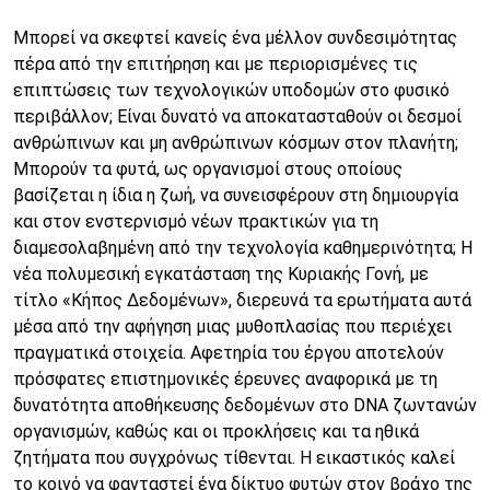
Μπορεί να σκεφτεί κανείς ένα μέλλον συνδεσιμότητας
πέρα από την επιτήρηση και με περιορισμένες τις
επιπτώσεις των τεχνολογικών υποδομών στο φυσικό
περιβάλλον; Είναι δυνατό να αποκατασταθούν οι δεσμοί
ανθρώπινων και μη ανθρώπινων κόσμων στον πλανήτη;
Μπορούν τα φυτά, ως οργανισμοί στους οποίους
βασίζεται η ίδια η ζωή, να συνεισφέρουν στη δημιουργία
και στον ενστερνισμό νέων πρακτικών για τη
διαμεσολαβημένη από την τεχνολογία καθημερινότητα; Η
νέα πολυμεσική εγκατάσταση της Κυριακής Γονή, με
τίτλο «Κήπος Δεδομένων», διερευνά τα ερωτήματα αυτά
μέσα από την αφήγηση μιας μυθοπλασίας που περιέχει
πραγματικά στοιχεία. Αφετηρία του έργου αποτελούν
πρόσφατες επιστημονικές έρευνες αναφορικά με τη
δυνατότητα αποθήκευσης δεδομένων στο DNA ζωντανών
οργανισμών, καθώς και οι προκλήσεις και τα ηθικά
ζητήματα που συγχρόνως τίθενται. Η εικαστικός καλεί
το κοινό να φανταστεί ένα δίκτυο φυτών στον βράχο της