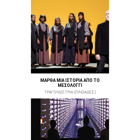
ΜΑΡΘΑ ΜΙΑ ΙΣΤΟΡΙΑ ΑΠΟ ΤΟ
ΜΕΣΟΛΟΓΓΙ
ΤΡΑΓΟΥΔΙΣΤΡΙΑ (ΠΛΕΙΑΔΕΣ)