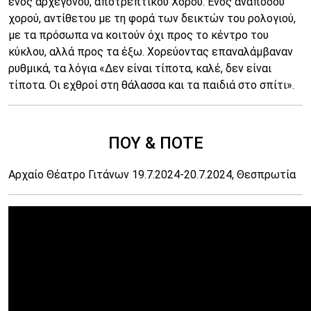
ενός αρχέγονου, αποτρεπτικού Χορού. Ενός ανάποδου
χορού, αντίθετου με τη φορά των δεικτών του ρολογιού,
με τα πρόσωπα να κοιτούν όχι προς το κέντρο του
κύκλου, αλλά προς τα έξω. Χορεύοντας επαναλάμβαναν
ρυθμικά, τα λόγια «Δεν είναι τίποτα, καλέ, δεν είναι
τίποτα. Οι εχθροί στη θάλασσα και τα παιδιά στο σπίτι».
ΠΟΥ & ΠΟΤΕ
Αρχαίο Θέατρο Γιτάνων 19.7.2024-20.7.2024, Θεσπρωτία