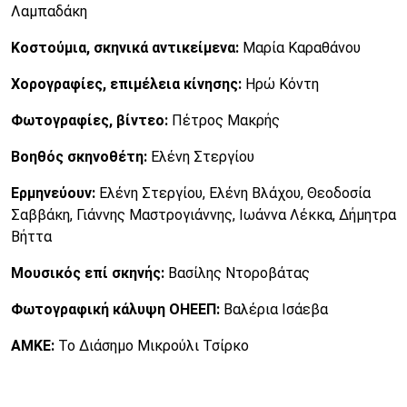
Λαμπαδάκη
Κοστούμια, σκηνικά αντικείμενα:
Μαρία Καραθάνου
Χορογραφίες, επιμέλεια κίνησης:
Ηρώ Κόντη
Φωτογραφίες, βίντεο:
Πέτρος Μακρής
Βοηθός σκηνοθέτη:
Ελένη Στεργίου
Ερμηνεύουν:
Ελένη Στεργίου, Ελένη Βλάχου, Θεοδοσία
Σαββάκη, Γιάννης Μαστρογιάννης, Ιωάννα Λέκκα, Δήμητρα
Βήττα
Μουσικός επί σκηνής:
Βασίλης Ντοροβάτας
Φωτογραφική κάλυψη ΟΗΕΕΠ:
Βαλέρια Ισάεβα
ΑΜΚΕ:
Το Διάσημο Μικρούλι Τσίρκο